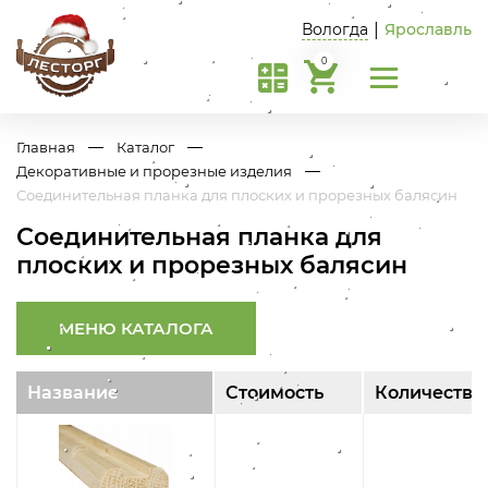
Вологда
|
Ярославль
0
Главная
Каталог
Декоративные и прорезные изделия
Соединительная планка для плоских и прорезных балясин
Соединительная планка для
плоских и прорезных балясин
МЕНЮ КАТАЛОГА
Название
Стоимость
Количество