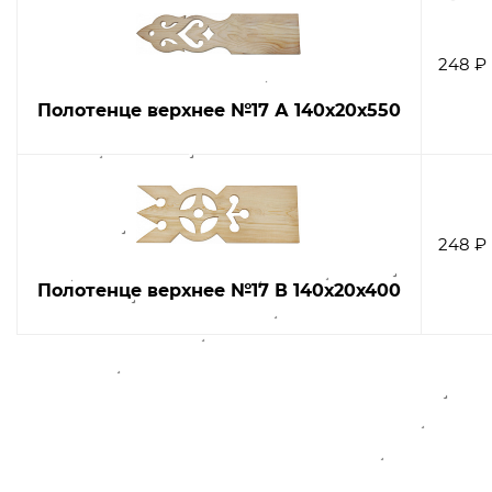
248 ₽
Полотенце верхнее №17 А 140х20х550
248 ₽
Полотенце верхнее №17 В 140х20х400