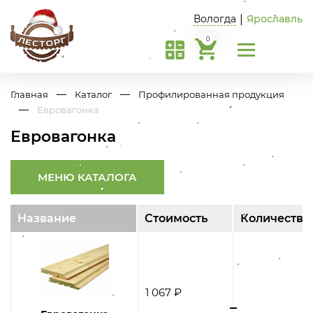
Вологда
|
Ярославль
0
Главная
Каталог
Профилированная продукция
Евровагонка
Евровагонка
МЕНЮ КАТАЛОГА
Название
Стоимость
Количество
1 067 ₽