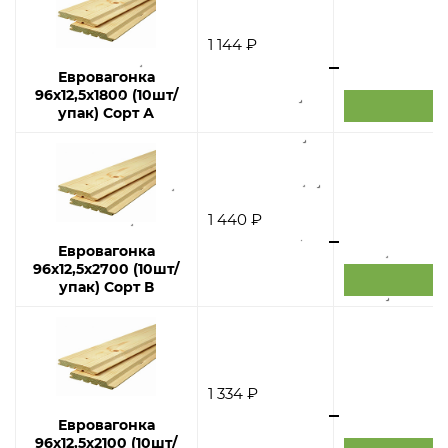
1 144 ₽
Евровагонка
96х12,5х1800 (10шт/
упак) Сорт А
1 440 ₽
Евровагонка
96х12,5х2700 (10шт/
упак) Сорт В
1 334 ₽
Евровагонка
96х12,5х2100 (10шт/