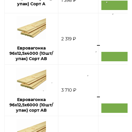
1 398 ₽
упак) Сорт А
2 319 ₽
Евровагонка
96х12,5х4000 (10шт/
упак) Сорт АВ
3 710 ₽
Евровагонка
96х12,5х6000 (10шт/
упак) сорт АВ