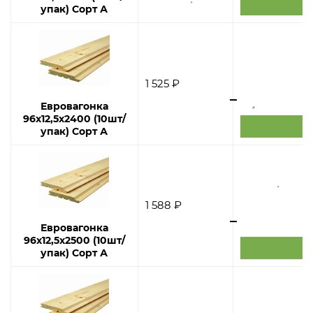
упак) Сорт А
1 525 ₽
Евровагонка
96х12,5х2400 (10шт/
упак) Сорт А
1 588 ₽
Евровагонка
96х12,5х2500 (10шт/
упак) Сорт А