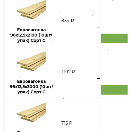
834 ₽
Евровагонка
96х12,5х2100 (10шт/
упак) Сорт С
1 192 ₽
Евровагонка
96х12,5х3000 (10шт/
упак) Сорт С
715 ₽