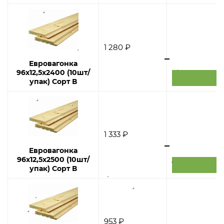
1 280 ₽
Евровагонка
96х12,5х2400 (10шт/
упак) Сорт В
1 333 ₽
Евровагонка
96х12,5х2500 (10шт/
упак) Сорт В
953 ₽